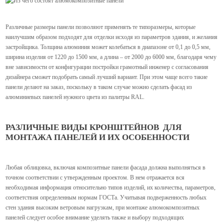
Различные размеры панели позволяют применять те типоразмеры, которые
наилучшим образом подходят для отделки исходя из параметров здания, и желания
застройщика. Толщина алюминия может колебаться в диапазоне от 0,1 до 0,5 мм,
ширина изделия от 1220 до 1500 мм, а длина – от 2000 до 6000 мм, благодаря чему
вне зависимости от конфигурации постройки грамотный инженер с согласования
дизайнера сможет подобрать самый лучший вариант. При этом чаще всего такие
панели делают на заказ, поскольку в таком случае можно сделать фасад из
алюминиевых панелей нужного цвета из палитры RAL.
РАЗЛИЧНЫЕ ВИДЫ КРОНШТЕЙНОВ ДЛЯ
МОНТАЖА ПАНЕЛЕЙ И ИХ ОСОБЕННОСТИ
Любая облицовка, включая композитные панели фасада должна выполняться в
точном соответствии с утвержденным проектом. В нем отражается вся
необходимая информация относительно типов изделий, их количества, параметров,
соответствия определенным нормам ГОСТа. Учитывая подверженность любых
стен здания высоким ветровым нагрузкам, при монтаже алюмокомпозитных
панелей следует особое внимание уделять также и выбору подходящих