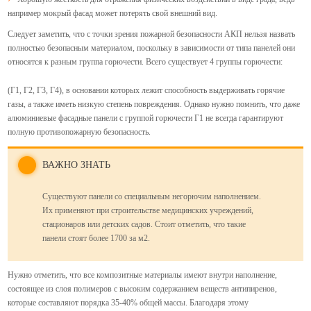
например мокрый фасад может потерять свой внешний вид.
Следует заметить, что с точки зрения пожарной безопасности АКП нельзя назвать
полностью безопасным материалом, поскольку в зависимости от типа панелей они
относятся к разным группа горючести. Всего существует 4 группы горючести:
(Г1, Г2, Г3, Г4), в основании которых лежит способность выдерживать горячие
газы, а также иметь низкую степень повреждения. Однако нужно помнить, что даже
алюминиевые фасадные панели с группой горючести Г1 не всегда гарантируют
полную противопожарную безопасность.
ВАЖНО ЗНАТЬ
Существуют панели со специальным негорючим наполнением.
Их применяют при строительстве медицинских учреждений,
стационаров или детских садов. Стоит отметить, что такие
панели стоят более 1700 за м2.
Нужно отметить, что все композитные материалы имеют внутри наполнение,
состоящее из слоя полимеров с высоким содержанием веществ антипиренов,
которые составляют порядка 35-40% общей массы. Благодаря этому