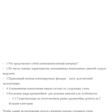
1
Что представляет собой алюмокомпозитный материал?
2
Из числа главных характеристик алюминиевых композитных панелей следует
выделить:
3
Правильный монтаж вентилируемых фасадов – залог долговечной
эксплуатации
4
Алюминиевая композитная панель состоит из следующих слоев:
5
Различные виды кронштейнов для монтажа панелей и их особенности
5.1
Существующие на отечественном рынке кронштейны делятся на 2
большие категории:
Чтобы здание на протяжении долгого времени хорошо сохраняло свою