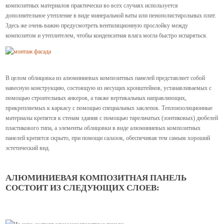
композитных материалов практически во всех случаях используется
дополнительное утепление в виде минеральной ваты или пенополистирольных плит.
Здесь же очень важно предусмотреть вентиляционную прослойку между
композитом и утеплителем, чтобы конденсатная влага могла быстро испаряться.
В целом облицовка из алюминиевых композитных панелей представляет собой
навесную конструкцию, состоящую из несущих кронштейнов, устанавливаемых с
помощью строительных анкеров, а также вертикальных направляющих,
прикрепляемых к каркасу с помощью специальных заклепок. Теплоизоляционные
материалы крепятся к стенам здания с помощью тарельчатых (зонтиковых) дюбелей
пластикового типа, а элементы облицовки в виде алюминиевых композитных
панелей крепятся скрыто, при помощи салазок, обеспечивая тем самым хороший
эстетический вид.
АЛЮМИНИЕВАЯ КОМПОЗИТНАЯ ПАНЕЛЬ
СОСТОИТ ИЗ СЛЕДУЮЩИХ СЛОЕВ: