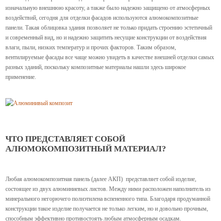
изначальную внешнюю красоту, а также было надежно защищено от атмосферных
воздействий, сегодня для отделки фасадов используются алюмокомпозитные
панели. Такая облицовка здания позволяет не только придать строению эстетичный
и современный вид, но и надежно защитить несущие конструкции от воздействия
влаги, пыли, низких температур и прочих факторов. Таким образом,
вентилируемые фасады все чаще можно увидеть в качестве внешней отделки самых
разных зданий, поскольку композитные материалы нашли здесь широкое
применение.
ЧТО ПРЕДСТАВЛЯЕТ СОБОЙ
АЛЮМОКОМПОЗИТНЫЙ МАТЕРИАЛ?
Любая алюмокомпозитная панель (далее АКП) представляет собой изделие,
состоящее из двух алюминиевых листов. Между ними расположен наполнитель из
минерального негорючего полиэтилена вспененного типа. Благодаря продуманной
конструкции такое изделие получается не только легким, но и довольно прочным,
способным эффективно противостоять любым атмосферным осадкам.