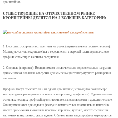
кронштейнов.
СУЩЕСТВУЮЩИЕ НА ОТЕЧЕСТВЕННОМ РЫНКЕ
КРОНШТЕЙНЫ ДЕЛЯТСЯ НА 2 БОЛЬШИЕ КАТЕГОРИИ:
1. Несущие. Воспринимают все типы нагрузок (вертикальные и горизонтальные).
Монтируются такие кронштейны в середине или в верхней части вертикального
профиля с помощью жесткого соединения.
2. Опорные (ветровые). Воспринимают исключительно горизонтальные нагрузки,
причем имеют овальные отверстия для компенсации температурного расширения
алюминия.
Профили могут стыковаться и на одном кронштейне(
необходимо помнить про
температурное расширение и оставлять зазор между профилями
). Однако помимо
основных несущих профилей практически всегда используются и дополнительные.
Они применяются для отделки фасада из композитных алюминиевых панелей в
местах примыкания к оконным проемам, карнизам, цоколю, местах соединения
наружных и внутренних углов здания. Обычно такие виды профиля маркируются