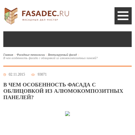
Главная
Фасадные технологии
Вентилируемый фасад
В чем особенность фасада с облицовкой из алюмокомпозитных панелей?
02.11.2015
93071
В ЧЕМ ОСОБЕННОСТЬ ФАСАДА С
ОБЛИЦОВКОЙ ИЗ АЛЮМОКОМПОЗИТНЫХ
ПАНЕЛЕЙ?