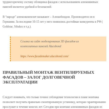
трудногорючему составу облицовка фасадов с использованием алюминиевых
панелей является удобной и безопасной.
В “народе” алюмокомпозит называют – Алюкобондом. Производится он в
Германии. За последние 10-15 лет у него появились достойные конкуренты в РФ (
Goldstar, Sibalux и т.д.).
Ссылка на сайт моделирования 3D фасадов из
композитных панелей Alucobond
https://www.facademaker.alucobond.com/
ПРАВИЛЬНЫЙ МОНТАЖ ВЕНТИЛИРУЕМЫХ
ФАСАДОВ – ЗАЛОГ ДОЛГОВЕЧНОЙ
ЭКСПЛУАТАЦИИ
Следует понимать, что только точное соблюдение технологии в плане монтажа
позволяет получить правильно смонтированную установку, которая гарантированно
прослужит в течение многих лет. Сегодня при монтаже алюминиевых фасадов из