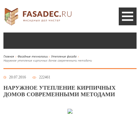
Главная
Фасадные технологии
Утепление фасада
Наружное утепление кирпичных домов современными методами
20.07.2016
222461
НАРУЖНОЕ УТЕПЛЕНИЕ КИРПИЧНЫХ
ДОМОВ СОВРЕМЕННЫМИ МЕТОДАМИ