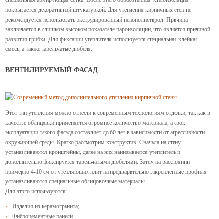
покрывается декоративной штукатуркой. Для утепления кирпичных стен не
рекомендуется использовать экструдированный пенополистирол. Причина
заключается в слишком высоком показателе пароизоляции, что является причиной
развития грибка. Для фиксации утеплителя используется специальная клейкая
смесь, а также тарельчатые дюбеля.
ВЕНТИЛИРУЕМЫЙ ФАСАД
Этот тип утепления можно отнести к современным технологиям отделки, так как в
качестве облицовки применяется огромное количество материала, а срок
эксплуатации такого фасада составляет до 60 лет в зависимости от агрессивности
окружающей среды. Кратко рассмотрим конструктив. Сначала на стену
устанавливаются кронштейны, далее на них нанизывается утеплитель и
дополнительно фиксируется тарельчатыми дюбелями. Затем на расстоянии
примерно 4-10 см от утепляющих плит на предварительно закрепленные профиля
устанавливаются специальные облицовочные материалы.
Для этого используются:
Изделия из керамогранита;
Фиброцементные панели