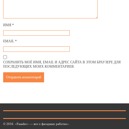
ИМЯ
*
EMAIL
*
СОХРАНИТЬ МОЁ ИМЯ, EMAIL И АДРЕС САЙТА В ЭТОМ БРАУЗЕРЕ ДЛЯ
ПОСЛЕДУЮЩИХ МОИХ КОММЕНТАРИЕВ.
© 2016. «Fasadec» — все о фасадных работах».