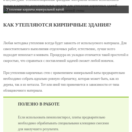
только в качестве дополнительных средств для утепления кирпичных зданий.
Утепление кирпича минеральной ватой
КАК УТЕПЛЯЮТСЯ КИРПИЧНЫЕ ЗДАНИЯ?
Любая методика утепления всегда будет зависеть от используемого материала. Для
самостоятельного выполнения отделочных работ, естественно, лучше всего
подходит пенопласт и минвата. Процедура их укладки отличается такой простотой и
скоростью, что справиться с поставленной задачей сможет любой новичок.
При утеплении кирпичных стен с применением минеральной ваты предварительно
необходимо собрать идеально ровную обрешетку, которая может быть, как из
дерева, так и из металла. Тот или иной тип применяется в зависимости от типа
облицовочного материала.
ПОЛЕЗНО В РАБОТЕ
Если использовать пенополистирол, плиты предварительно
необходимо обрабатывать специальными клеящими смесями
для наилучшего результата.