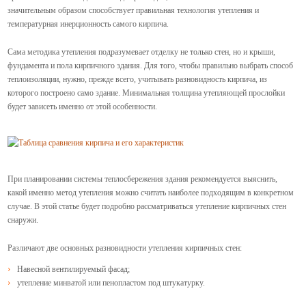
значительным образом способствует правильная технология утепления и
температурная инерционность самого кирпича.
Сама методика утепления подразумевает отделку не только стен, но и крыши,
фундамента и пола кирпичного здания.
Для того, чтобы правильно выбрать способ
теплоизоляции, нужно, прежде всего, учитывать разновидность кирпича, из
которого построено само здание.
Минимальная толщина утепляющей прослойки
будет зависеть именно от этой особенности.
При планировании системы теплосбережения здания рекомендуется выяснить,
какой именно метод утепления можно считать наиболее подходящим в конкретном
случае. В этой статье будет подробно рассматриваться утепление кирпичных стен
снаружи.
Различают две основных разновидности утепления кирпичных стен:
Навесной вентилируемый фасад;
утепление минватой или пенопластом под штукатурку.