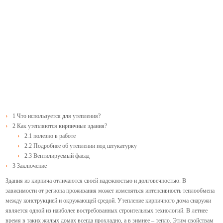
1
Что используется для утепления?
2
Как утепляются кирпичные здания?
2.1
полезно в работе
2.2
Подробнее об утеплении под штукатурку
2.3
Вентилируемый фасад
3
Заключение
Здания из кирпича отличаются своей надежностью и долговечностью. В
зависимости от региона проживания может изменяться интенсивность теплообмена
между конструкцией и окружающей средой. Утепление кирпичного дома снаружи
является одной из наиболее востребованных строительных технологий. В летнее
время в таких жилых домах всегда прохладно, а в зимнее – тепло. Этим свойствам