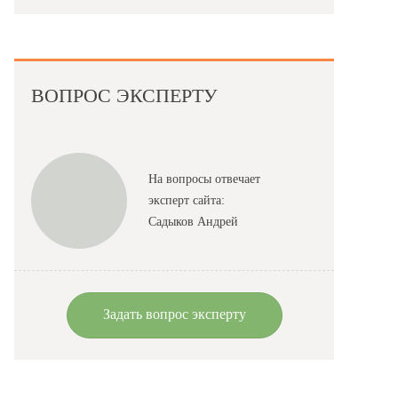
ВОПРОС ЭКСПЕРТУ
На вопросы отвечает
эксперт сайта:
Садыков Андрей
Задать вопрос эксперту