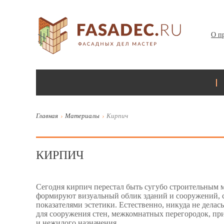
О п
Главная
Материалы
Кирпич
КИРПИЧ
Сегодня кирпич перестал быть сугубо строительным 
формируют визуальный облик зданий и сооружений, 
показателями эстетики. Естественно, никуда не делас
для сооружения стен, межкомнатных перегородок, пр
и нежилого назначения.