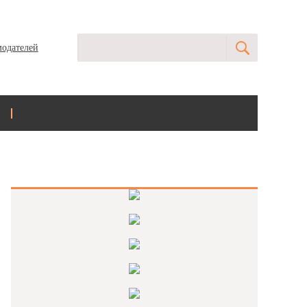
модателей