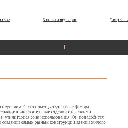
роекте
Контакты редакции
Для рекла
материалом. С его помощью утепляют фасады,
создают привлекательные отделки с высокими
ь и утилитарная зона использования. Он понадобится
и создании самых разных конструкций зданий жилого