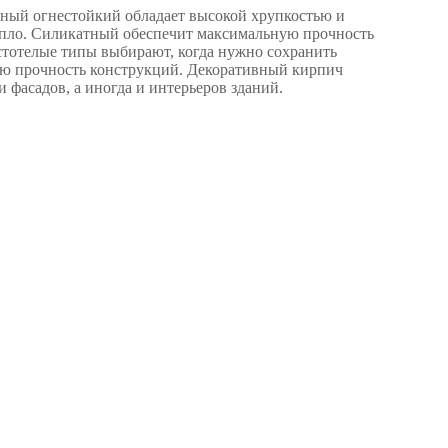
ный огнестойкий обладает высокой хрупкостью и
епло. Силикатный обеспечит максимальную прочность
устотелые типы выбирают, когда нужно сохранить
ю прочность конструкций. Декоративный кирпич
и фасадов, а иногда и интерьеров зданий.