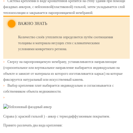
Система креплений в виде кронштейнов крепится на стену здания при помощи
фасадных анкеров, с нейлоновой(пластиковой) гильзой, затем укладывается слой
теплоизоляции и закрывается паропроницаемой мембраной.
ВАЖНО ЗНАТЬ
Количество слоёв утеплителя определяется путём соотношения
толщины и материала несущих стен с климатическими
условиями конкретного региона.
Сверху на паропроницаемую мембрану, устанавливаются направляющие
(горизонтальное или вертикальное направление выбирается индивидуально на
объекте и зависит от материала из которого изготавливается каркас) на которые
фиксируется натуральный или искусственный камень.
Выбор крепления плит выбирается индивидуально и согласовывается с
собственником объекта недвижимости.
Справа (с красной гильзой ) - анкер с термодиффузионным покрытием.
Принято различать два вида крепления: