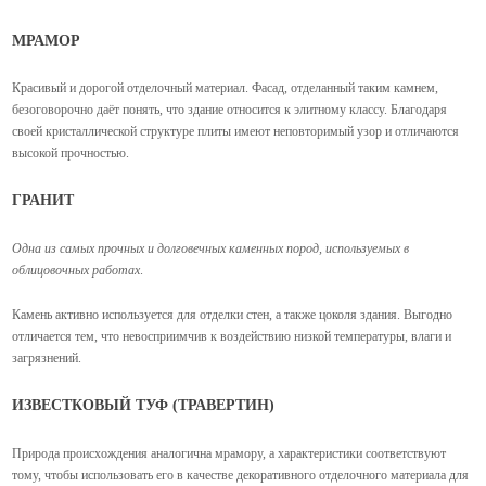
МРАМОР
Красивый и дорогой отделочный материал. Фасад, отделанный таким камнем,
безоговорочно даёт понять, что здание относится к элитному классу. Благодаря
своей кристаллической структуре плиты имеют неповторимый узор и отличаются
высокой прочностью.
ГРАНИТ
Одна из самых прочных и долговечных каменных пород, используемых в
облицовочных работах
.
Камень активно используется для отделки стен, а также цоколя здания. Выгодно
отличается тем, что невосприимчив к воздействию низкой температуры, влаги и
загрязнений.
ИЗВЕСТКОВЫЙ ТУФ (ТРАВЕРТИН)
Природа происхождения аналогична мрамору, а характеристики соответствуют
тому, чтобы использовать его в качестве декоративного отделочного материала для