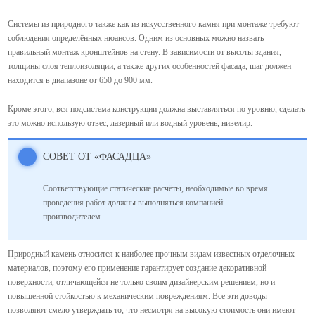
Системы из природного также как из искусственного камня при монтаже требуют
соблюдения определённых нюансов. Одним из основных можно назвать
правильный монтаж кронштейнов на стену. В зависимости от высоты здания,
толщины слоя теплоизоляции, а также других особенностей фасада, шаг должен
находится в диапазоне от 650 до 900 мм.
Кроме этого, вся подсистема конструкции должна выставляться по уровню, сделать
это можно использую отвес, лазерный или водный уровень, нивелир.
СОВЕТ ОТ «ФАСАДЦА»
Соответствующие статические расчёты, необходимые во время
проведения работ должны выполняться компанией
производителем.
Природный камень относится к наиболее прочным видам известных отделочных
материалов, поэтому его применение гарантирует создание декоративной
поверхности, отличающейся не только своим дизайнерским решением, но и
повышенной стойкостью к механическим повреждениям. Все эти доводы
позволяют смело утверждать то, что несмотря на высокую стоимость они имеют