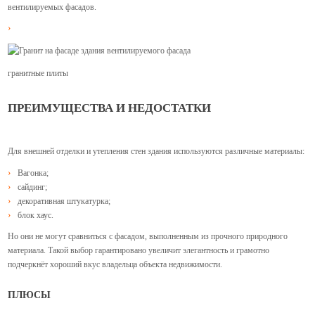
вентилируемых фасадов.
гранитные плиты
ПРЕИМУЩЕСТВА И НЕДОСТАТКИ
Для внешней отделки и утепления стен здания используются различные материалы:
Вагонка;
сайдинг;
декоративная штукатурка;
блок хаус.
Но они не могут сравниться с фасадом, выполненным из прочного природного
материала. Такой выбор гарантировано увеличит элегантность и грамотно
подчеркнёт хороший вкус владельца объекта недвижимости.
ПЛЮСЫ