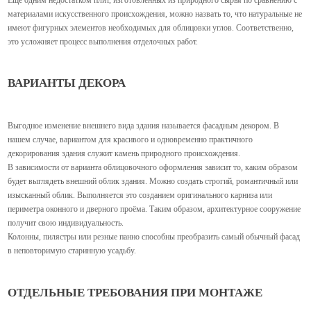
материалами искусственного происхождения, можно назвать то, что натуральные не
имеют фигурных элементов необходимых для облицовки углов. Соответственно,
это усложняет процесс выполнения отделочных работ.
ВАРИАНТЫ ДЕКОРА
Выгодное изменение внешнего вида здания называется фасадным декором. В
нашем случае, вариантом для красивого и одновременно практичного
декорирования здания служит камень природного происхождения.
В зависимости от варианта облицовочного оформления зависит то, каким образом
будет выглядеть внешний облик здания. Можно создать строгий, романтичный или
изысканный облик. Выполняется это созданием оригинального карниза или
периметра оконного и дверного проёма. Таким образом, архитектурное сооружение
получит свою индивидуальность.
Колонны, пилястры или резные панно способны преобразить самый обычный фасад
в неповторимую старинную усадьбу.
ОТДЕЛЬНЫЕ ТРЕБОВАНИЯ ПРИ МОНТАЖЕ