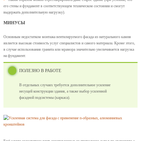
его стены и фундамент в соответствующем техническом состоянии и смогут
выдержать дополнительную нагрузку).
МИНУСЫ
Основным недостатком монтажа вентилируемого фасада из натурального камня
является высокая стоимость услуг специалистов и самого материала. Кроме этого,
в случае использования гранита или мрамора значительно увеличивается нагрузка
на фундамент.
ПОЛЕЗНО В РАБОТЕ
В отдельных случаях требуется дополнительное усиление
несущей конструкции здания, а также выбор усиленной
фасадной подсистемы (каркаса).
Ещё одним недостатком плит, изготовленных из природного сырья по сравнению с