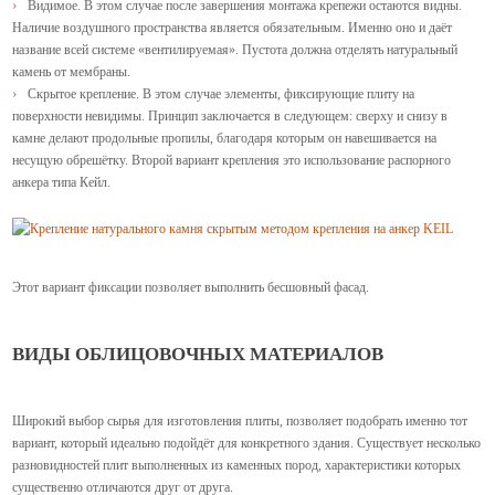
Видимое. В этом случае после завершения монтажа крепежи остаются видны.
Наличие воздушного пространства является обязательным. Именно оно и даёт
название всей системе «вентилируемая». Пустота должна отделять натуральный
камень от мембраны.
Скрытое крепление. В этом случае элементы, фиксирующие плиту на
поверхности невидимы. Принцип заключается в следующем: сверху и снизу в
камне делают продольные пропилы, благодаря которым он навешивается на
несущую обрешётку. Второй вариант крепления это использование распорного
анкера типа Кейл.
Этот вариант фиксации позволяет выполнить бесшовный фасад.
ВИДЫ ОБЛИЦОВОЧНЫХ МАТЕРИАЛОВ
Широкий выбор сырья для изготовления плиты, позволяет подобрать именно тот
вариант, который идеально подойдёт для конкретного здания. Существует несколько
разновидностей плит выполненных из каменных пород, характеристики которых
существенно отличаются друг от друга.