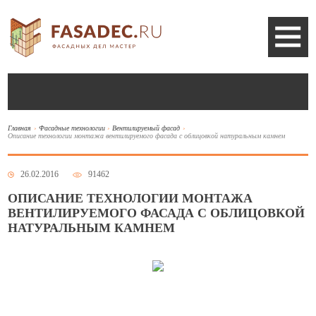
Главная
Фасадные технологии
Вентилируемый фасад
Описание технологии монтажа вентилируемого фасада с облицовкой натуральным камнем
26.02.2016
91462
ОПИСАНИЕ ТЕХНОЛОГИИ МОНТАЖА
ВЕНТИЛИРУЕМОГО ФАСАДА С ОБЛИЦОВКОЙ
НАТУРАЛЬНЫМ КАМНЕМ