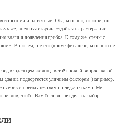
: внутренний и наружный. Оба, конечно, хороши, но
ому же, внешняя сторона отдаётся на растерзание
я влаги и появления грибка. К тому же, стены с
шним. Впрочем, ничего (кроме финансов, конечно) не
перед владельцем жилища встаёт новый вопрос: какой
ны здание подвергается уличным факторам (например,
ает своими преимуществами и недостатками.
Мы
ериалов, чтобы Вам было легче сделать выбор.
ЕЛИ