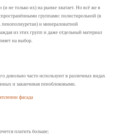
(и не только их) на рынке хватает. Но всё же в
спространёнными группами: полистирольной (в
, пенополиуретан) и минераловатной
Каждая из этих групп и даже отдельный материал
лияет на выбор.
го довольно часто используют в различных видах
вянных и заканчивая пеноблоковыми.
очется платить больше;