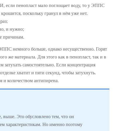
”. И, если пенопласт мало поглощает воду, то у ЭППС
 крошится, поскольку гранул в нём уже нет.
раз;
о, и нужно;
же причинам.
 ЭППС немного больше, однако несущественно. Горят
ого же материала. Для этого как в пенопласт, так и в
м затухать самостоятельно. Если концентрация
 отделке хватит и пяти секунд, чтобы затухнуть.
м и количеством антипирена.
, выше. Это обусловлено тем, что он
сем характеристикам. Но именно поэтому