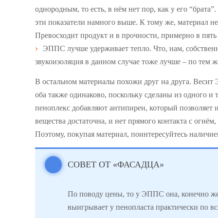
однородным, то есть, в нём нет пор, как у его “брата
эти показатели намного выше. К тому же, материал не
Превосходит продукт и в прочности, примерно в пять 
ЭППС лучше удерживает тепло. Что, нам, собственн
звукоизоляция в данном случае тоже лучше – по тем 
В остальном материалы похожи друг на друга. Весит
оба также одинаково, поскольку сделаны из одного и т
пеноплекс добавляют антипирен, который позволяет и
вещества достаточна, и нет прямого контакта с огнём,
Поэтому, покупая материал, поинтересуйтесь наличие
СОВЕТ ОТ «ФАСАДЦА»
По поводу цены, то у ЭППС она, конечно же
выигрывает у пенопласта практически по в