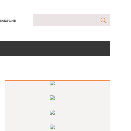
модателей