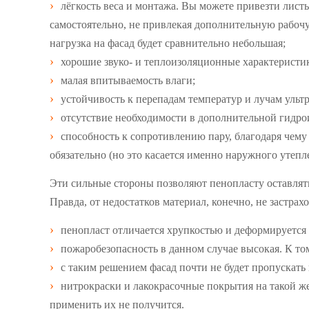
лёгкость веса и монтажа. Вы можете привезти лист
самостоятельно, не привлекая дополнительную рабочу
нагрузка на фасад будет сравнительно небольшая;
хорошие звуко- и теплоизоляционные характеристики
малая впитываемость влаги;
устойчивость к перепадам температур и лучам ульт
отсутствие необходимости в дополнительной гидро
способность к сопротивлению пару, благодаря чему 
обязательно (но это касается именно наружного утепл
Эти сильные стороны позволяют пенопласту оставля
Правда, от недостатков материал, конечно, не застрах
пенопласт отличается хрупкостью и деформируется
пожаробезопасность в данном случае высокая. К то
с таким решением фасад почти не будет пропускать 
нитрокраски и лакокрасочные покрытия на такой ж
применить их не получится.