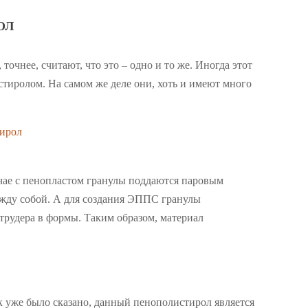
ОЛ
очнее, считают, что это – одно и то же. Иногда этот
тиролом. На самом же деле они, хоть и имеют много
учае с пенопластом гранулы поддаются паровым
ежду собой. А для создания ЭППС гранулы
струдера в формы. Таким образом, материал
к уже было сказано, данный пенополистирол является