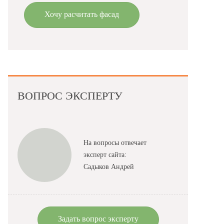
Хочу расчитать фасад
ВОПРОС ЭКСПЕРТУ
На вопросы отвечает
эксперт сайта:
Садыков Андрей
Задать вопрос эксперту