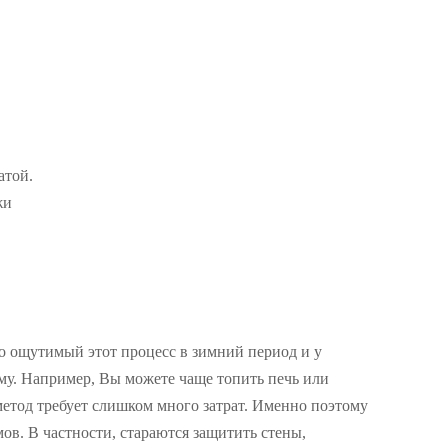
атой.
жи
о ощутимый этот процесс в зимний период и у
му. Например, Вы можете чаще топить печь или
етод требует слишком много затрат. Именно поэтому
в. В частности, стараются защитить стены,