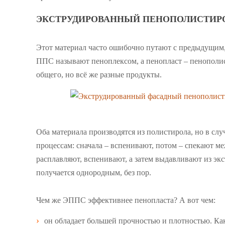
ЭКСТРУДИРОВАННЫЙ ПЕНОПОЛИСТИР
Этот материал часто ошибочно путают с предыдущим, т
ППС называют пеноплексом, а пенопласт – пенополис
общего, но всё же разные продукты.
Оба материала производятся из полистирола, но в сл
процессам: сначала – вспенивают, потом – спекают м
расплавляют, вспенивают, а затем выдавливают из эк
получается однородным, без пор.
Чем же ЭППС эффективнее пенопласта? А вот чем:
он обладает большей прочностью и плотностью. Ка