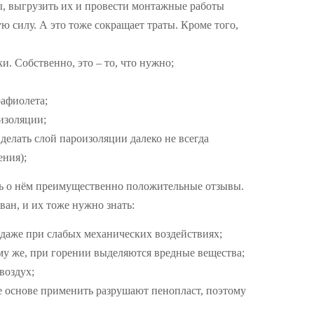
ы, выгрузить их и провести монтажные работы
ю силу. А это тоже сокращает траты. Кроме того,
. Собственно, это – то, что нужно;
рафиолета;
изоляции;
делать слой пароизоляции далеко не всегда
ения);
ть о нём преимущественно положительные отзывы.
ован, и их тоже нужно знать:
 даже при слабых механических воздействиях;
му же, при горении выделяются вредные вещества;
воздух;
е основе применить разрушают пенопласт, поэтому