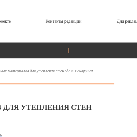
роекте
Контакты редакции
Для рекла
рных материалов для утепления стен здания снаружи
 ДЛЯ УТЕПЛЕНИЯ СТЕН