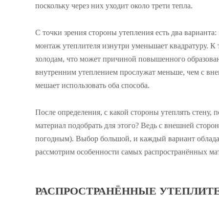
поскольку через них уходит около трети тепла.
С точки зрения стороны утепления есть два варианта
монтаж утеплителя изнутри уменьшает квадратуру. К т
холодам, что может причиной повышенного образовани
внутренним утеплением прослужат меньше, чем с вне
мешает использовать оба способа.
После определения, с какой стороны утеплять стену, 
материал подобрать для этого? Ведь с внешней сторо
погодным). Выбор большой, и каждый вариант облад
рассмотрим особенности самых распространённых мат
РАСПРОСТРАНЁННЫЕ УТЕПЛИТ