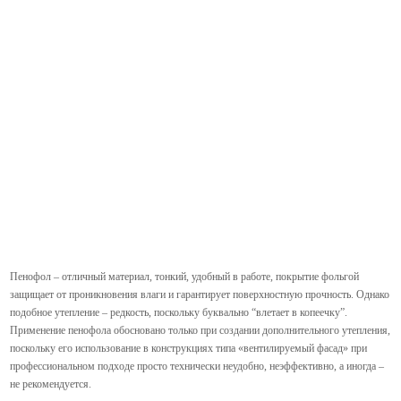
Пенофол – отличный материал, тонкий, удобный в работе, покрытие фольгой
защищает от проникновения влаги и гарантирует поверхностную прочность. Однако
подобное утепление – редкость, поскольку буквально “влетает в копеечку”.
Применение пенофола обосновано только при создании дополнительного утепления,
поскольку его использование в конструкциях типа «вентилируемый фасад» при
профессиональном подходе просто технически неудобно, неэффективно, а иногда –
не рекомендуется.