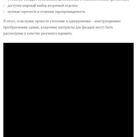
доступен широкий выбор вторичной отделки;
нулевая горючесть и отличная паропроницаемость.
В итоге, если нужно провести утепление и одновременно – конструкционное
преобразование здания, кладочные материалы для фасадов могут быть
рассмотрены в качестве разумного варианта.