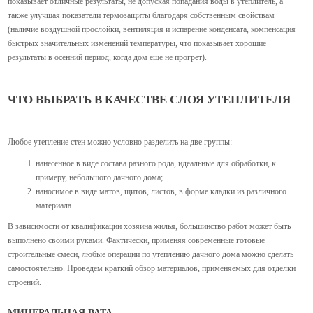
показывает отличные результаты, не допуская попадания воды в утеплитель, а
также улучшая показатели термозащиты благодаря собственным свойствам
(наличие воздушной прослойки, вентиляция и испарение конденсата, компенсация
быстрых значительных изменений температуры, что показывает хорошие
результаты в осенний период, когда дом еще не прогрет).
ЧТО ВЫБРАТЬ В КАЧЕСТВЕ СЛОЯ УТЕПЛИТЕЛЯ
Любое утепление стен можно условно разделить на две группы:
нанесенное в виде состава разного рода, идеальные для обработки, к
примеру, небольшого дачного дома;
наносимое в виде матов, щитов, листов, в форме кладки из различного
материала.
В зависимости от квалификации хозяина жилья, большинство работ может быть
выполнено своими руками. Фактически, применяя современные готовые
строительные смеси, любые операции по утеплению дачного дома можно сделать
самостоятельно. Проведем краткий обзор материалов, применяемых для отделки
строений.
МИНЕРАЛЬНАЯ ВАТА