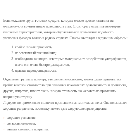
Есть несколько групп готовых средств, которые можно просто напылить на
очищенную и грунтованную поверхность стен. Стоит сразу отметить некоторые
ключевые характеристики, которые обуславливают применение подобного
утепления фасадов только в редких случаях. Список выглядит следующим образом:
крайне низкая прочность;
не эстетичный внешний вид;
необходимо защищать некоторые материалы от воздействия ультрафиолета,
иначе они очень быстро распадаются;
нулевая паропроницаемость.
Отдельная группа, к примеру, утепление пеностеклом, может характеризоваться
крайне высокой стоимостью при отличных показателях долговечности и прочности,
другие, напротив, имеют очень низкую стоимость, но желательно применять
вторичную отделку.
Лидером по применению является промышленная монтажная пена. Она показывает
хорошие результаты, поскольку может дать следующие преимущества:
хорошее утепление;
легкость нанесения;
низкая стоимость покрытия.