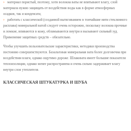
материал пористый, поэтому, хотя волокна ваты не впитывают влагу, слой
материала нужно защищать от воздействия воды как в форме атмосферных
осадков, так и конденсата;
работать с классической (созданной вытягиванием в тончайшие нити стеклянного
расплава) минеральной ватой следует очень осторожно, поскольку волокна прочные
и ломкие, впиваются в кожу, обламываются внутри и вызывают сильный зуд.
Применение защитных средств – обязательно.
Чтобы улучшить пользовательские характеристики, методики производства
постоянно совершенствуются. Базальтовая минеральная вата более долговечна при
воздействии влаги, однако ощутимо дороже. Шлаковата имеет большие показатели
теплоизоляции, однако менее распространена и очень сильно задерживает влагу
внутри слоя утеплителя.
КЛАССИЧЕСКАЯ ШТУКАТУРКА И ШУБА