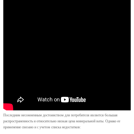
Последним несомненным достоинством для потребителя является большая
распространенность и относительно низкая цена минеральной ваты. Однако ее
применение связано и с учетом списка недостатков: