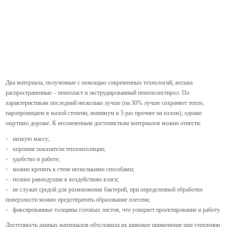
Два материала, полученные с помощью современных технологий, весьма
распространенные – пенопласт и экструдированный пенополистирол. По
характеристикам последний несколько лучше (на 30% лучше сохраняет тепло,
паропроницаем в малой степени, минимум в 5 раз прочнее на излом), однако
ощутимо дороже. К несомненным достоинствам материалов можно отнести:
низкую массу;
хорошие показатели теплоизоляции;
удобство в работе;
можно крепить к стене несколькими способами;
полное равнодушие к воздействию влаги;
не служат средой для размножения бактерий, при определенной обработке
поверхности можно предотвратить образование плесени;
фиксированные толщины готовых листов, что ускоряет проектирование и работу.
Доступность данных материалов обусловила их широкое применение при утеплении