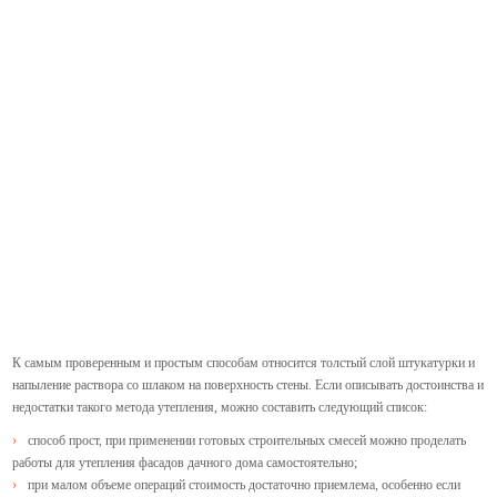
К самым проверенным и простым способам относится толстый слой штукатурки и
напыление раствора со шлаком на поверхность стены. Если описывать достоинства и
недостатки такого метода утепления, можно составить следующий список:
способ прост, при применении готовых строительных смесей можно проделать
работы для утепления фасадов дачного дома самостоятельно;
при малом объеме операций стоимость достаточно приемлема, особенно если