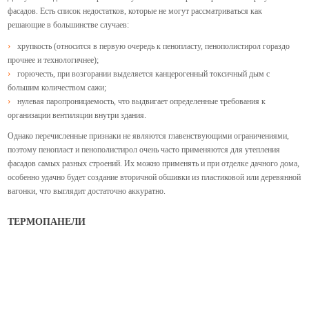
фасадов. Есть список недостатков, которые не могут рассматриваться как
решающие в большинстве случаев:
хрупкость (относится в первую очередь к пенопласту, пенополистирол гораздо
прочнее и технологичнее);
горючесть, при возгорании выделяется канцерогенный токсичный дым с
большим количеством сажи;
нулевая паропроницаемость, что выдвигает определенные требования к
организации вентиляции внутри здания.
Однако перечисленные признаки не являются главенствующими ограничениями,
поэтому пенопласт и пенополистирол очень часто применяются для утепления
фасадов самых разных строений. Их можно применять и при отделке дачного дома,
особенно удачно будет создание вторичной обшивки из пластиковой или деревянной
вагонки, что выглядит достаточно аккуратно.
ТЕРМОПАНЕЛИ