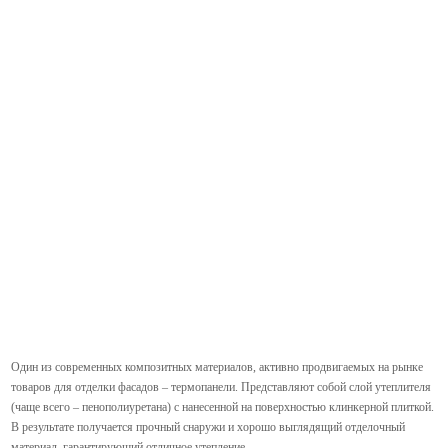
Один из современных композитных материалов, активно продвигаемых на рынке
товаров для отделки фасадов – термопанели. Представляют собой слой утеплителя
(чаще всего – пенополиуретана) с нанесенной на поверхностью клинкерной плиткой.
В результате получается прочный снаружи и хорошо выглядящий отделочный
материал, гарантирующий отличное утепление.