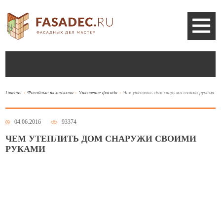
Главная
Фасадные технологии
Утепление фасада
Чем утеплить дом снаружи своими руками
04.06.2016
93374
ЧЕМ УТЕПЛИТЬ ДОМ СНАРУЖИ СВОИМИ
РУКАМИ