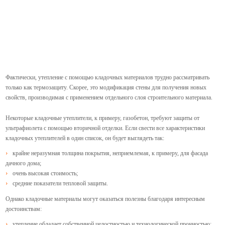
Фактически, утепление с помощью кладочных материалов трудно рассматривать
только как термозащиту. Скорее, это модификация стены для получения новых
свойств, производимая с применением отдельного слоя строительного материала.
Некоторые кладочные утеплители, к примеру, газобетон, требуют защиты от
ультрафиолета с помощью вторичной отделки. Если свести все характеристики
кладочных утеплителей в один список, он будет выглядеть так:
крайне неразумная толщина покрытия, неприемлемая, к примеру, для фасада
дачного дома;
очень высокая стоимость;
средние показатели тепловой защиты.
Однако кладочные материалы могут оказаться полезны благодаря интересным
достоинствам:
утепление обладает собственной целостностью и технологической прочностью;