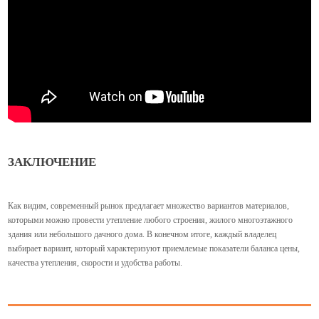
ЗАКЛЮЧЕНИЕ
Как видим, современный рынок предлагает множество вариантов материалов,
которыми можно провести утепление любого строения, жилого многоэтажного
здания или небольшого дачного дома. В конечном итоге, каждый владелец
выбирает вариант, который характеризуют приемлемые показатели баланса цены,
качества утепления, скорости и удобства работы.