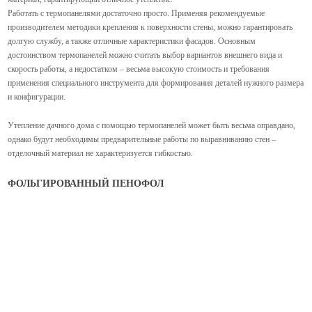
Работать с термопанелями достаточно просто. Применяя рекомендуемые
производителем методики крепления к поверхности стены, можно гарантировать
долгую службу, а также отличные характеристики фасадов. Основным
достоинством термопанелей можно считать выбор вариантов внешнего вида и
скорость работы, а недостатком – весьма высокую стоимость и требования
применения специального инструмента для формирования деталей нужного размера
и конфигурации.
Утепление дачного дома с помощью термопанелей может быть весьма оправдано,
однако будут необходимы предварительные работы по выравниванию стен –
отделочный материал не характеризуется гибкостью.
ФОЛЬГИРОВАННЫЙ ПЕНОФОЛ