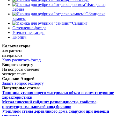
Фасады из
дерева
Облицовка
камнем
Сайдинг
Остекление фасада
Утепление фасада
Кирпич
Калькуляторы
для расчета
материалов
Хочу расчитать фасад
Вопрос эксперту
На вопросы отвечает
эксперт сайта:
Садыков Андрей
Задать вопрос эксперту
Популярные статьи
Толщина утепляющего материала: объем и сопутствующие
характеристики
Металлический сайдинг: разновидности, свойства,
преимущества панелей «под бревно»
Утепляем стены деревянного дома снаружи при помощи
минваты