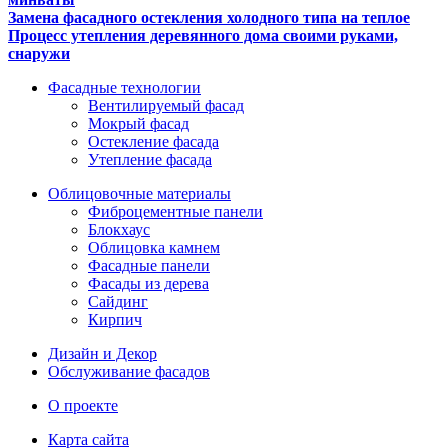
Замена фасадного остекления холодного типа на теплое
Процесс утепления деревянного дома своими руками,
снаружи
Фасадные технологии
Вентилируемый фасад
Мокрый фасад
Остекление фасада
Утепление фасада
Облицовочные материалы
Фиброцементные панели
Блокхаус
Облицовка камнем
Фасадные панели
Фасады из дерева
Сайдинг
Кирпич
Дизайн и Декор
Обслуживание фасадов
О проекте
Карта сайта