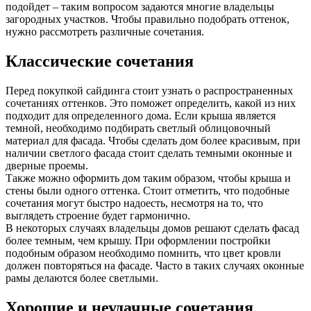
подойдет – таким вопросом задаются многие владельцы
загородных участков. Чтобы правильно подобрать оттенок,
нужно рассмотреть различные сочетания.
Классические сочетания
Перед покупкой сайдинга стоит узнать о распространенных
сочетаниях оттенков. Это поможет определить, какой из них
подходит для определенного дома. Если крыша является
темной, необходимо подбирать светлый облицовочный
материал для фасада. Чтобы сделать дом более красивым, при
наличии светлого фасада стоит сделать темными оконные и
дверные проемы.
Также можно оформить дом таким образом, чтобы крыша и
стены были одного оттенка. Стоит отметить, что подобные
сочетания могут быстро надоесть, несмотря на то, что
выглядеть строение будет гармонично.
В некоторых случаях владельцы домов решают сделать фасад
более темным, чем крышу. При оформлении постройки
подобным образом необходимо помнить, что цвет кровли
должен повторяться на фасаде. Часто в таких случаях оконные
рамы делаются более светлыми.
Хорошие и неудачные сочетания