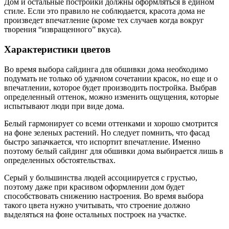
Дом и остальные постройки должны оформляться в едином
стиле. Если это правило не соблюдается, красота дома не
произведет впечатление (кроме тех случаев когда вокруг
творения “извращенного” вкуса).
Характеристики цветов
Во время выбора сайдинга для обшивки дома необходимо
подумать не только об удачном сочетании красок, но еще и о
впечатлении, которое будет производить постройка. Выбрав
определенный оттенок, можно изменить ощущения, которые
испытывают люди при виде дома.
Белый гармонирует со всеми оттенками и хорошо смотрится
на фоне зеленых растений. Но следует помнить, что фасад
быстро запачкается, что испортит впечатление. Именно
поэтому белый сайдинг для обшивки дома выбирается лишь в
определенных обстоятельствах.
Серый у большинства людей ассоциируется с грустью,
поэтому даже при красивом оформлении дом будет
способствовать снижению настроения. Во время выбора
такого цвета нужно учитывать, что строение должно
выделяться на фоне остальных построек на участке.