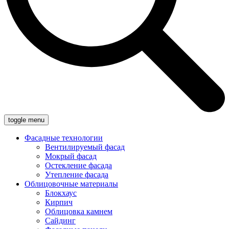
toggle menu
Фасадные технологии
Вентилируемый фасад
Мокрый фасад
Остекление фасада
Утепление фасада
Облицовочные материалы
Блокхаус
Кирпич
Облицовка камнем
Сайдинг